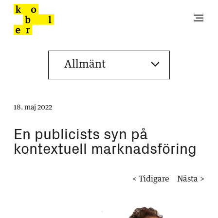
18. maj 2022
En publicists syn på
kontextuell marknadsföring
< Tidigare
Nästa >