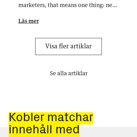
marketers, that means one thing: new
campaigns, new…
Läs mer
Visa fler artiklar
Se alla artiklar
Kobler matchar
innehåll med