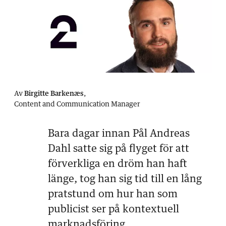
Av
Birgitte Barkenæs
,
Content and Communication Manager
Bara dagar innan Pål Andreas
Dahl satte sig på flyget för att
förverkliga en dröm han haft
länge, tog han sig tid till en lång
pratstund om hur han som
publicist ser på kontextuell
marknadsföring.