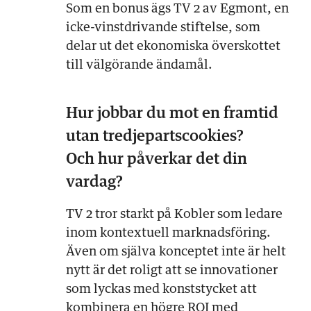
Som en bonus ägs TV 2 av Egmont, en
icke-vinstdrivande stiftelse, som
delar ut det ekonomiska överskottet
till välgörande ändamål.
Hur jobbar du mot en framtid
utan tredjepartscookies?
Och hur påverkar det din
vardag?
TV 2 tror starkt på Kobler som ledare
inom kontextuell marknadsföring.
Även om själva konceptet inte är helt
nytt är det roligt att se innovationer
som lyckas med konststycket att
kombinera en högre ROI med