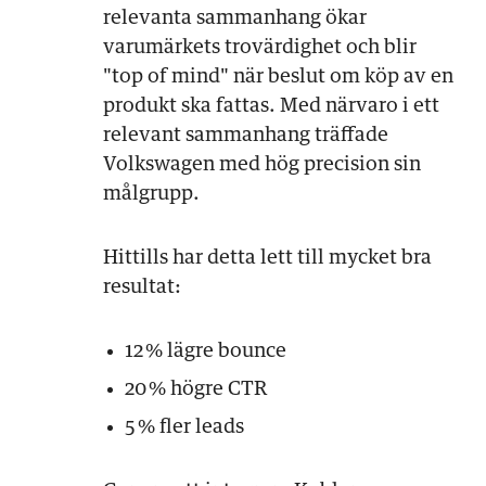
relevanta sammanhang ökar
varumärkets trovärdighet och blir
"top of mind" när beslut om köp av en
produkt ska fattas. Med närvaro i ett
relevant sammanhang träffade
Volkswagen med hög precision sin
målgrupp.
Hittills har detta lett till mycket bra
resultat:
12 % lägre bounce
20 % högre CTR
5 % fler leads