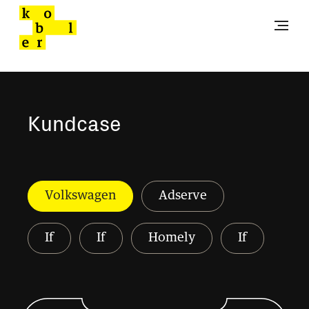
Kundcase
Volkswagen
Adserve
If
If
Homely
If