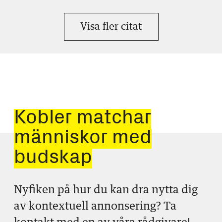
Visa fler citat
Kobler matchar
människor med
budskap
Nyfiken på hur du kan dra nytta dig
av kontextuell annonsering? Ta