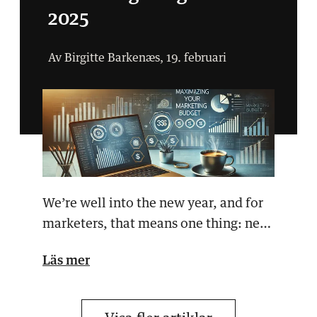
2025
Av Birgitte Barkenæs, 19. februari
We’re well into the new year, and for
marketers, that means one thing: new
campaigns, new…
Läs mer