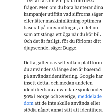
- Det är få som vill prata om dessa
frågor. Men om du bara hanterar dina
kampanjer utifrån vad siffrorna säger
eller låter maskininlärning optimera
baserat på omvandlingar, är det nu
som att stänga ett öga när du kör bil.
Och det är farligt, för du förlorar ditt
djupseende, säger Bugge.
Detta gäller oavsett vilken plattform
du använder så länge den är baserad
på användaridentifiering. Google har
insett detta, och medan andelen
identifierbara användare sjönk under
50% i Norge och Sverige,
meddelade
dom
att de inte skulle använda eller
stödja något annat sätt att identifiera