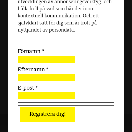
utvecklingen av annonseringsverktyg, och
hålla koll på vad som händer inom
kontextuell kommunikation. Och ett
självklart sätt för dig som är trött på
nyttjandet av persondata.
Förnamn
*
Efternamn
*
E-post
*
Registrera dig!