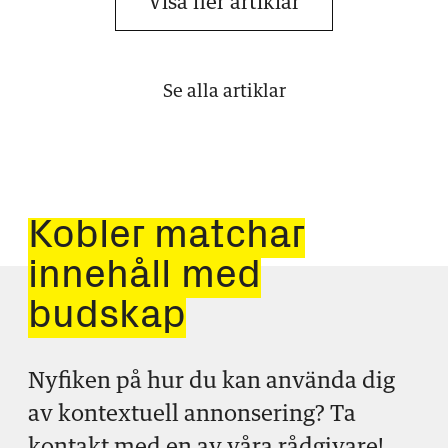
Visa fler artiklar
Se alla artiklar
Kobler matchar
innehåll med
budskap
Nyfiken på hur du kan använda dig
av kontextuell annonsering? Ta