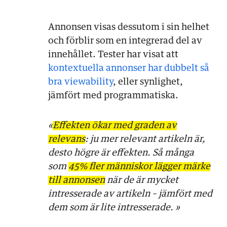
Annonsen visas dessutom i sin helhet
och förblir som en integrerad del av
innehållet. Tester har visat att
kontextuella annonser har dubbelt så
bra viewability
, eller synlighet,
jämfört med programmatiska.
«
Effekten ökar med graden av
relevans
: ju mer relevant artikeln är,
desto högre är effekten. Så många
som
45% fler människor lägger märke
till annonsen
när de är mycket
intresserade av artikeln – jämfört med
dem som är lite intresserade. »