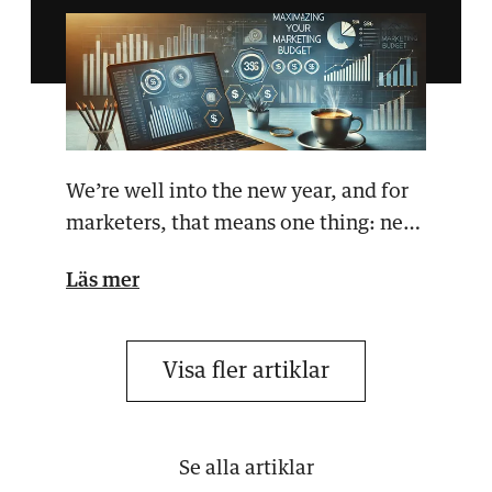
We’re well into the new year, and for
marketers, that means one thing: new
campaigns, new…
Läs mer
Visa fler artiklar
Se alla artiklar