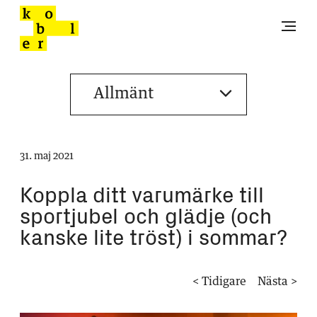
31. maj 2021
Koppla ditt varumärke till
sportjubel och glädje (och
kanske lite tröst) i sommar?
< Tidigare
Nästa >