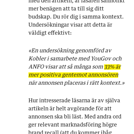
med den artikeln, är läsaren sannolikt
mer benägen att ta till sig ditt
budskap. Du rör dig i samma kontext.
Undersökningar visar att detta är
väldigt effektivt:
«En undersökning genomförd av
Kobler i samarbete med YouGov och
ANFO visar att så många som
33% är
mer positiva gentemot annonsören
när annonsen placeras i rätt kontext.»
Hur intresserade läsarna är av själva
artikeln är helt avgörande för att
annonsen ska bli läst. Med andra ord
ger relevant marknadsföring högre
brand recall (att du kommer ihåg