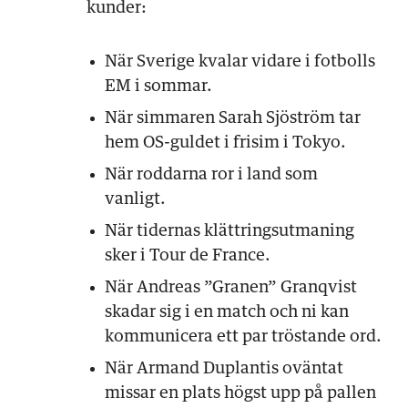
kunder:
När Sverige kvalar vidare i fotbolls
EM i sommar.
När simmaren Sarah Sjöström tar
hem OS-guldet i frisim i Tokyo.
När roddarna ror i land som
vanligt.
När tidernas klättringsutmaning
sker i Tour de France.
När Andreas ”Granen” Granqvist
skadar sig i en match och ni kan
kommunicera ett par tröstande ord.
När Armand Duplantis oväntat
missar en plats högst upp på pallen