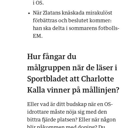
i OS.
När Zlatans knäskada mirakulöst
förbättras och beslutet kommer:
han ska delta i sommarens fotbolls-
EM.
Hur fångar du
målgruppen när de läser i
Sportbladet att Charlotte
Kalla vinner på mållinjen?
Eller vad är ditt budskap när en OS-
idrottare måste nöja sig med den
bittra fjärde platsen? Eller när någon
blir påkommen med doping? Du