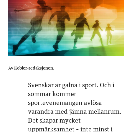
Av
Kobler-redaksjonen
,
Svenskar är galna i sport. Och i
sommar kommer
sportevenemangen avlösa
varandra med jämna mellanrum.
Det skapar mycket
uppmärksamhet – inte minst i