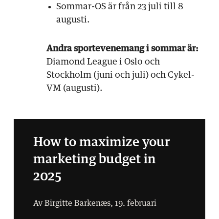
Sommar-OS är från 23 juli till 8
augusti.
Andra sportevenemang i sommar är:
Diamond League i Oslo och
Stockholm (juni och juli) och Cykel-
VM (augusti).
How to maximize your
marketing budget in
2025
Av Birgitte Barkenæs, 19. februari